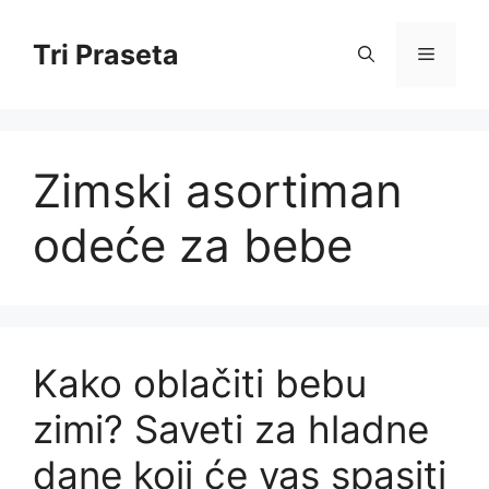
Skip
to
Tri Praseta
Menu
content
Zimski asortiman
odeće za bebe
Kako oblačiti bebu
zimi? Saveti za hladne
dane koji će vas spasiti